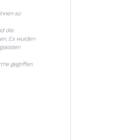
innen so 
d die 
en. Es wurden 
gskisten 
me gegriffen. 