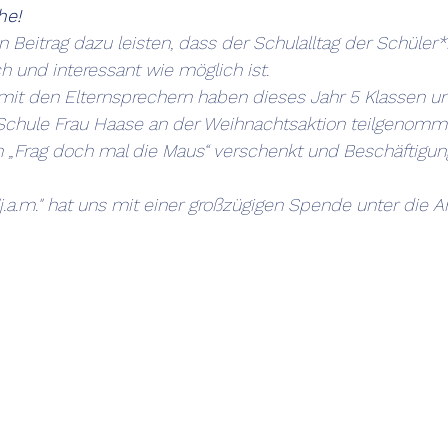
he!
Beitrag dazu leisten, dass der Schulalltag der Schüler*
ich und interessant wie möglich ist.
it den Elternsprechern haben dieses Jahr 5 Klassen un
r Schule Frau Haase an der Weihnachtsaktion teilgenomm
 „Frag doch mal die Maus“ verschenkt und Beschäftigun
j.a.m." hat uns mit einer großzügigen Spende unter die Ar