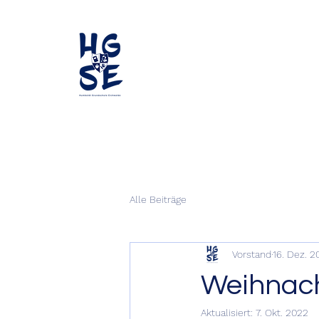
Alle Beiträge
Vorstand
16. Dez. 2
Weihnach
Aktualisiert:
7. Okt. 2022