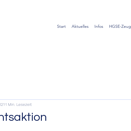
Start
Aktuelles
Infos
HGSE-Zeug
021
1 Min. Lesezeit
tsaktion