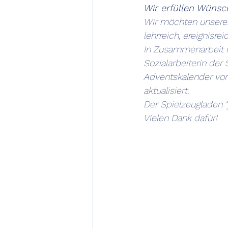
Wir erfüllen Wünsc
Wir möchten unseren 
lehrreich, ereignisre
In Zusammenarbeit m
Sozialarbeiterin de
Adventskalender von
aktualisiert.
Der Spielzeugladen "
Vielen Dank dafür! 