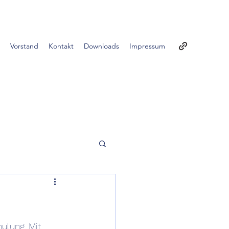
Vorstand
Kontakt
Downloads
Impressum
hulung.
 Mit 