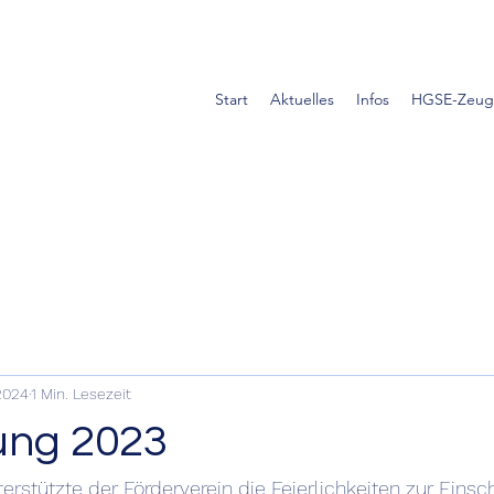
Start
Aktuelles
Infos
HGSE-Zeug
 2024
1 Min. Lesezeit
ung 2023
erstützte der Förderverein die Feierlichkeiten zur 
Einsc