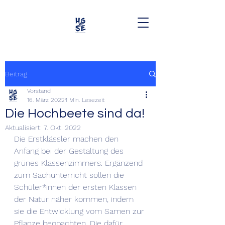
Beitrag
Vorstand
16. März 2022
1 Min. Lesezeit
Die Hochbeete sind da!
Aktualisiert:
7. Okt. 2022
Die Erstklässler machen den 
Anfang bei der Gestaltung des 
grünes Klassenzimmers. Ergänzend 
zum Sachunterricht sollen die 
Schüler*innen der ersten Klassen 
der Natur näher kommen, indem 
sie die Entwicklung vom Samen zur 
Pflanze beobachten. Die dafür 