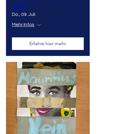
2026
Do., 09. Juli
Mehr Infos
Erfahre hier mehr.