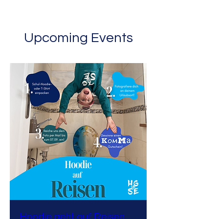
Upcoming Events
Hoodie geht auf Reisen